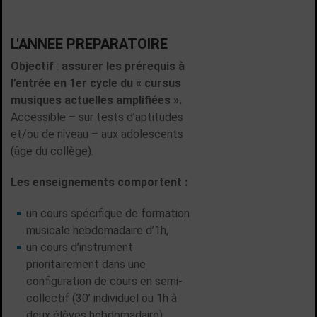
L'ANNEE PREPARATOIRE
Objectif
:
assurer les prérequis à
l’entrée en 1er cycle du « cursus
musiques actuelles amplifiées ».
Accessible – sur tests d’aptitudes
et/ou de niveau – aux adolescents
(âge du collège).
Les enseignements comportent :
un cours spécifique de formation
musicale hebdomadaire d’1h,
un cours d’instrument
prioritairement dans une
configuration de cours en semi-
collectif (30’ individuel ou 1h à
deux élèves hebdomadaire).