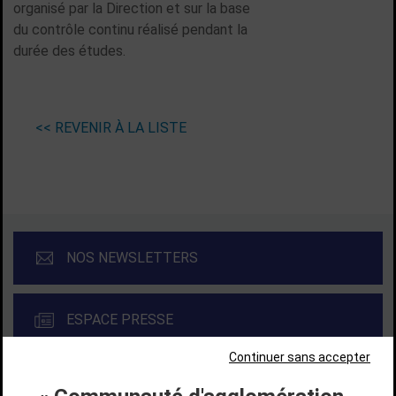
organisé par la Direction et sur la base
du contrôle continu réalisé pendant la
durée des études.
<< REVENIR À LA LISTE
NOS NEWSLETTERS
ESPACE PRESSE
Continuer sans accepter