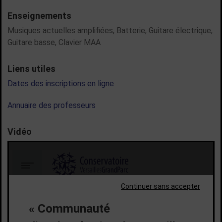
Enseignements
Musiques actuelles amplifiées,
Batterie,
Guitare électrique,
Guitare basse,
Clavier MAA
Liens utiles
Dates des inscriptions en ligne
Annuaire des professeurs
Vidéo