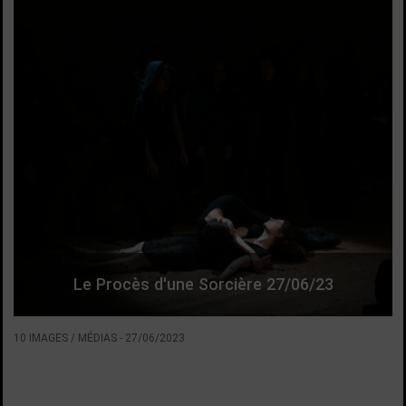
Le Procès d'une Sorcière 27/06/23
10 IMAGES / MÉDIAS
-
27/06/2023
VOIR LA SUITE