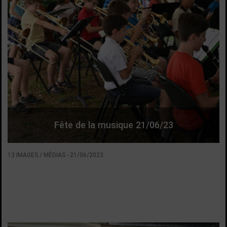
Fête de la musique 21/06/23
13 IMAGES / MÉDIAS
-
21/06/2023
VOIR LA SUITE