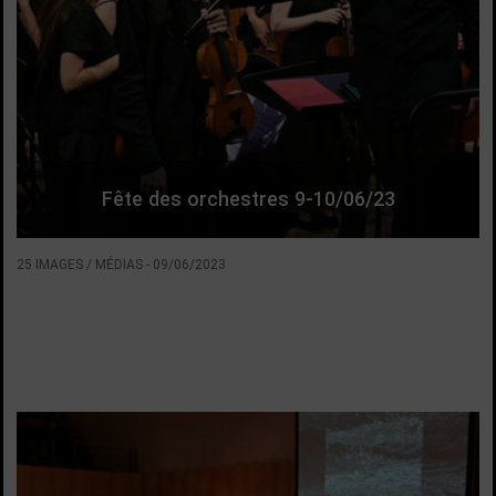
Fête des orchestres 9-10/06/23
25 IMAGES / MÉDIAS
-
09/06/2023
VOIR LA SUITE