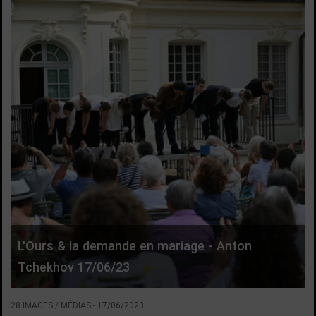
L'Ours & la demande en mariage - Anton
Tchekhov 17/06/23
28 IMAGES / MÉDIAS
-
17/06/2023