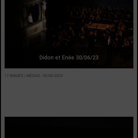
Didon et Enée 30/06/23
17 IMAGES / MÉDIAS
-
30/08/2023
VOIR LA SUITE