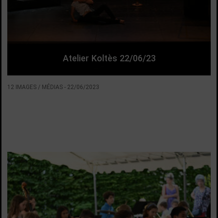
Atelier Koltès 22/06/23
12 IMAGES / MÉDIAS
-
22/06/2023
VOIR LA SUITE