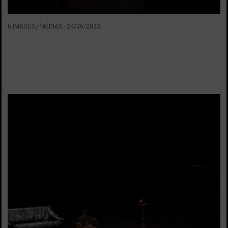
6 IMAGES / MÉDIAS
-
24/06/2023
VOIR LA SUITE