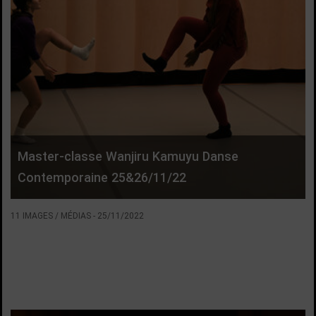
Master-classe Wanjiru Kamuyu Danse
Contemporaine 25&26/11/22
11 IMAGES / MÉDIAS
-
25/11/2022
VOIR LA SUITE