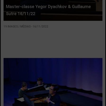
Master-classe Yegor Dyachkov & Guillaume
Sutre 16/11/22
19 IMAGES / MÉDIAS
-
16/11/2022
VOIR LA SUITE