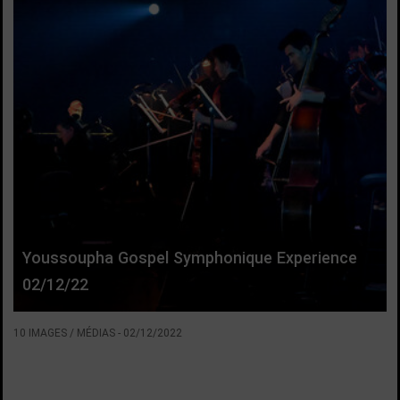
Youssoupha Gospel Symphonique Experience
02/12/22
10 IMAGES / MÉDIAS
-
02/12/2022
VOIR LA SUITE