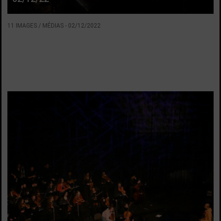
11 IMAGES / MÉDIAS
-
02/12/2022
VOIR LA SUITE