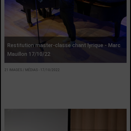
Restitution master-classe chant lyrique - Marc
Mauillon 17/10/22
21 IMAGES / MÉDIAS
-
17/10/2022
VOIR LA SUITE