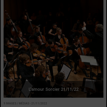
L'amour Sorcier 21/11/22
9 IMAGES / MÉDIAS
-
21/11/2022