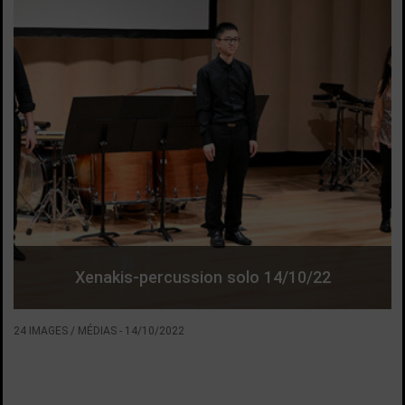
Xenakis-percussion solo 14/10/22
24 IMAGES / MÉDIAS
-
14/10/2022
VOIR LA SUITE