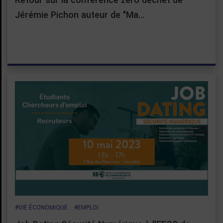
Jérémie Pichon auteur de "Ma…
#VIE ÉCONOMIQUE
#EMPLOI