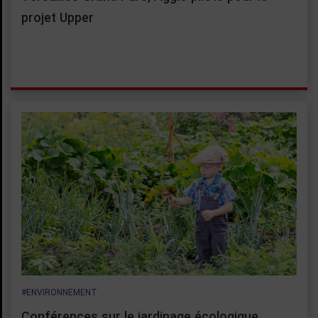
projet Upper
#ENVIRONNEMENT
Conférences sur le jardinage écologique