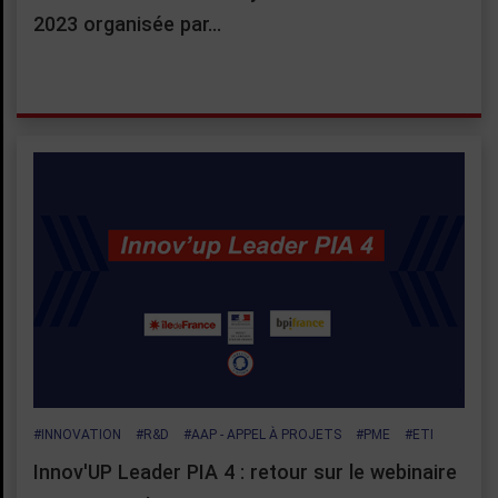
2023 organisée par…
#INNOVATION
#R&D
#AAP - APPEL À PROJETS
#PME
#ETI
Innov'UP Leader PIA 4 : retour sur le webinaire