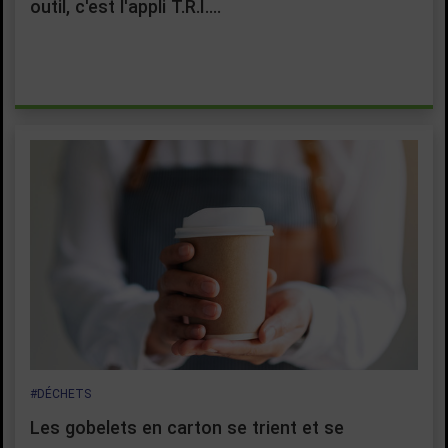
outil, c'est l'appli T.R.I.…
#DÉCHETS
Les gobelets en carton se trient et se