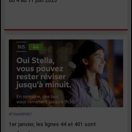
du 4 au 11 juin 2023
#TRANSPORT
1er janvier, les lignes 44 et 401 sont