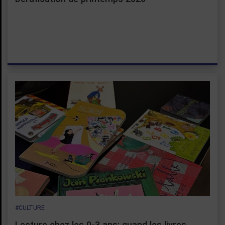
#CULTURE
Lecture chez les 0-3 ans: quand les livres