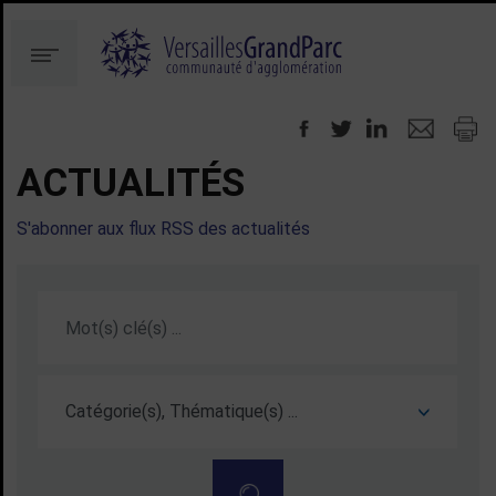
Aller
Aller
au
à
Menu
contenu
la
recherche
ACTUALITÉS
S'abonner aux flux RSS des actualités