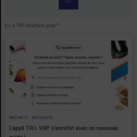
Rechercher une actualité
Il y a 799 résultats pour "
"
#DÉCHETS
#ECOGESTE
L’appli T.R.I. VGP s’enrichit avec un nouveau