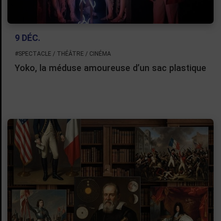
9 DÉC.
#SPECTACLE / THÉÂTRE / CINÉMA
Yoko, la méduse amoureuse d’un sac plastique