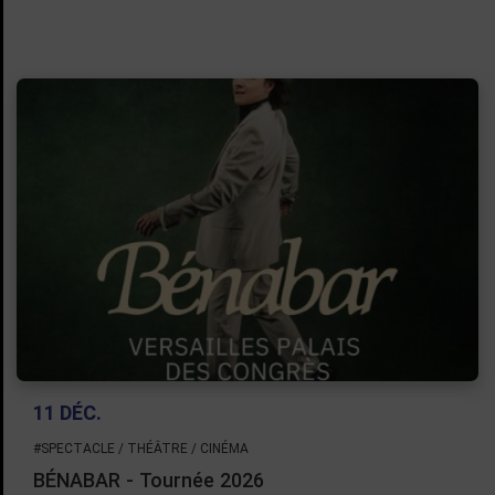
11 DÉC.
#SPECTACLE / THÉÂTRE / CINÉMA
BÉNABAR - Tournée 2026