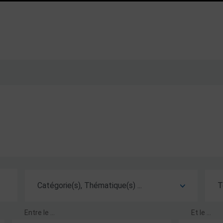
Entre le ...
Et le ...