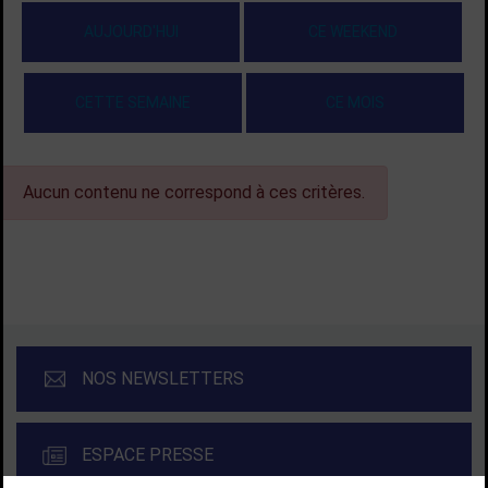
AUJOURD'HUI
CE WEEKEND
CETTE SEMAINE
CE MOIS
Aucun contenu ne correspond à ces critères.
NOS NEWSLETTERS
ESPACE PRESSE