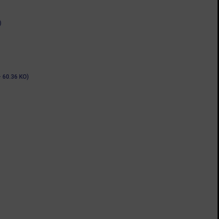
)
60.36 KO)