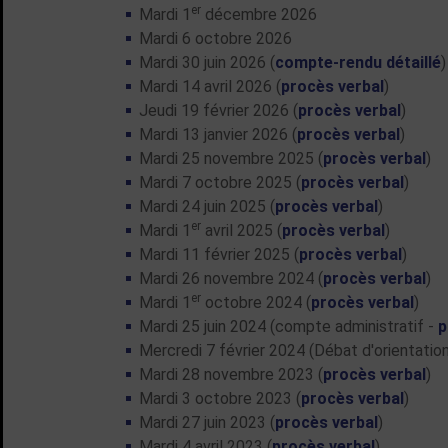
er
Mardi 1
décembre 2026
Mardi 6 octobre 2026
Mardi 30 juin 2026 (
compte-rendu détaillé
)
Mardi 14 avril 2026 (
procès verbal
)
Jeudi 19 février 2026 (
procès verbal
)
Mardi 13 janvier 2026 (
procès verbal
)
Mardi 25 novembre 2025 (
procès verbal
)
Mardi 7 octobre 2025 (
procès verbal
)
Mardi 24 juin 2025 (
procès verbal
)
er
Mardi 1
avril 2025 (
procès verbal
)
Mardi 11 février 2025 (
procès verbal
)
Mardi 26 novembre 2024 (
procès verbal
)
er
Mardi 1
octobre 2024 (
procès verbal
)
Mardi 25 juin 2024 (compte administratif -
p
Mercredi 7 février 2024 (Débat d'orientatio
Mardi 28 novembre 2023 (
procès verbal
)
Mardi 3 octobre 2023 (
procès verbal
)
Mardi 27 juin 2023 (
procès verbal
)
Mardi 4 avril 2023 (
procès verbal
)