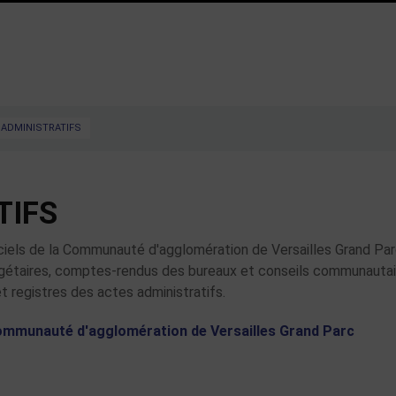
 ADMINISTRATIFS
TIFS
ficiels de la Communauté d'agglomération de Versailles Grand Par
udgétaires, comptes-rendus des bureaux et conseils communautai
 registres des actes administratifs.
communauté d'agglomération de Versailles Grand Parc