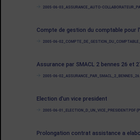
2005-06-03_ASSURANCE_AUTO-COLLABORATEUR_PAR
Compte de gestion du comptable pour l
2005-06-02_COMPTE_DE_GESTION_DU_COMPTABLE_PO
Assurance par SMACL 2 bennes 26 et 2
2005-06-02_ASSURANCE_PAR_SMACL_2_BENNES_26_ET
Election d'un vice president
2005-06-01_ELECTION_D_UN_VICE_PRESIDENT.PDF (PD
Prolongation contrat assistance a elab