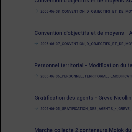
Convention d'objectifs et de moyens S
2005-06-08_CONVENTION_D_OBJECTIFS_ET_DE_MOYE
Convention d'objectifs et de moyens - A
2005-06-07_CONVENTION_D_OBJECTIFS_ET_DE_MOYE
Personnel territorial - Modification du t
2005-06-06_PERSONNEL_TERRITORIAL_-_MODIFICATIO
Gratification des agents - Greve Nicollin
2005-06-05_GRATIFICATION_DES_AGENTS_-_GREVE_NIC
Marche collecte 2 conteneurs Molok du 