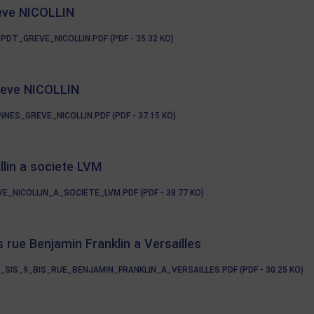
reve NICOLLIN
T_GREVE_NICOLLIN.PDF (PDF - 35.32 KO)
reve NICOLLIN
S_GREVE_NICOLLIN.PDF (PDF - 37.15 KO)
llin a societe LVM
NICOLLIN_A_SOCIETE_LVM.PDF (PDF - 38.77 KO)
s rue Benjamin Franklin a Versailles
IS_9_BIS_RUE_BENJAMIN_FRANKLIN_A_VERSAILLES.PDF (PDF - 30.25 KO)