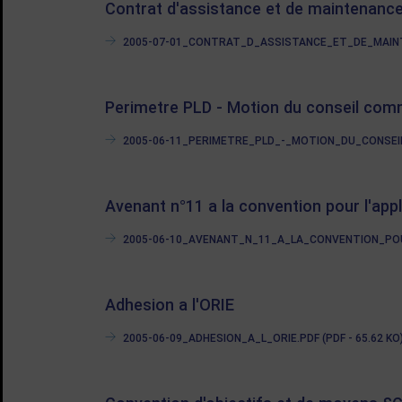
Contrat d'assistance et de maintenanc
2005-07-01_CONTRAT_D_ASSISTANCE_ET_DE_MAINTE
Perimetre PLD - Motion du conseil comm
2005-06-11_PERIMETRE_PLD_-_MOTION_DU_CONSEIL
Avenant n°11 a la convention pour l'appl
2005-06-10_AVENANT_N_11_A_LA_CONVENTION_POUR
Adhesion a l'ORIE
2005-06-09_ADHESION_A_L_ORIE.PDF (PDF - 65.62 KO