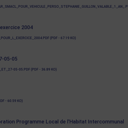
_SMACL_POUR_VEHICULE_PERSO_STEPHANIE_GUILLON_VALABLE_1_AN_.PDF 
'exercice 2004
UR_L_EXERCICE_2004.PDF (PDF - 67.19 KO)
7-05-05
_27-05-05.PDF (PDF - 36.89 KO)
F - 60.59 KO)
oration Programme Local de l'Habitat Intercommunal