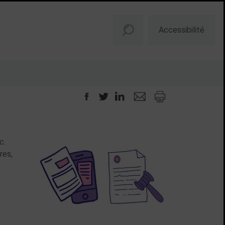
Accessibilité
c.
res,