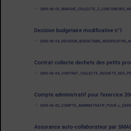
2005-06-05_MARCHE_COLLECTE_2_CONTENEURS_MOL
Decision budgetaire modificative n°1
2005-06-04_DECISION_BUDGETAIRE_MODIFICATIVE_N_1
Contrat collecte dechets des petits pr
2005-06-04_CONTRAT_COLLECTE_DECHETS_DES_PET
Compte administratif pour l'exercice 2
2005-06-03_COMPTE_ADMINISTRATIF_POUR_L_EXERCIC
Assurance auto-collaborateur par SMACL