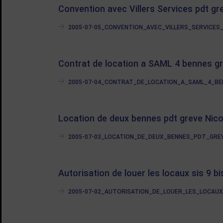
Convention avec Villers Services pdt g
2005-07-05_CONVENTION_AVEC_VILLERS_SERVICES_PD
Contrat de location a SAML 4 bennes g
2005-07-04_CONTRAT_DE_LOCATION_A_SAML_4_BENNE
Location de deux bennes pdt greve Nico
2005-07-03_LOCATION_DE_DEUX_BENNES_PDT_GREVE_
Autorisation de louer les locaux sis 9 bi
2005-07-02_AUTORISATION_DE_LOUER_LES_LOCAUX_S