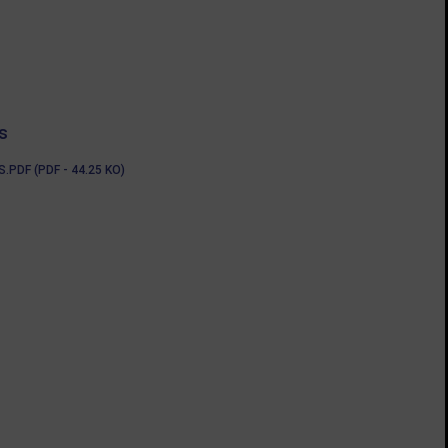
s
F (PDF - 44.25 KO)