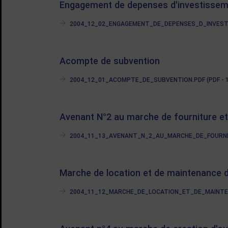
Engagement de depenses d'investisse
2004_12_02_ENGAGEMENT_DE_DEPENSES_D_INVESTISS
Acompte de subvention
2004_12_01_ACOMPTE_DE_SUBVENTION.PDF (PDF - 1
Avenant N°2 au marche de fourniture et 
2004_11_13_AVENANT_N_2_AU_MARCHE_DE_FOURNITU
Marche de location et de maintenance d
2004_11_12_MARCHE_DE_LOCATION_ET_DE_MAINTEN