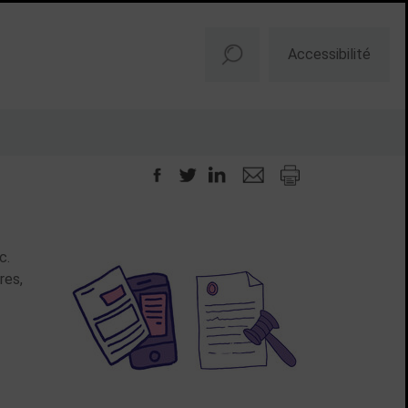
Accessibilité
c.
res,