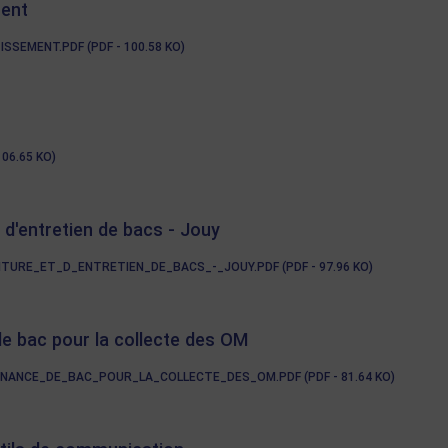
ment
EMENT.PDF (PDF - 100.58 KO)
06.65 KO)
d'entretien de bacs - Jouy
RE_ET_D_ENTRETIEN_DE_BACS_-_JOUY.PDF (PDF - 97.96 KO)
e bac pour la collecte des OM
ANCE_DE_BAC_POUR_LA_COLLECTE_DES_OM.PDF (PDF - 81.64 KO)