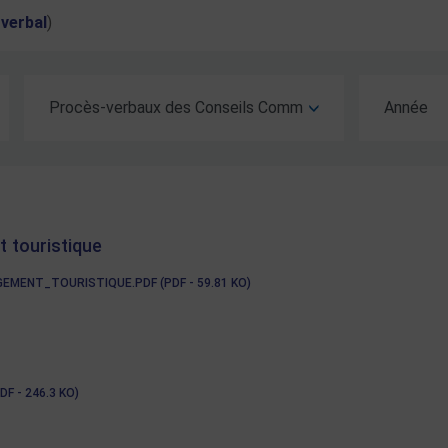
verbal
)
Type d'acte
Année
 touristique
MENT_TOURISTIQUE.PDF (PDF - 59.81 KO)
 - 246.3 KO)