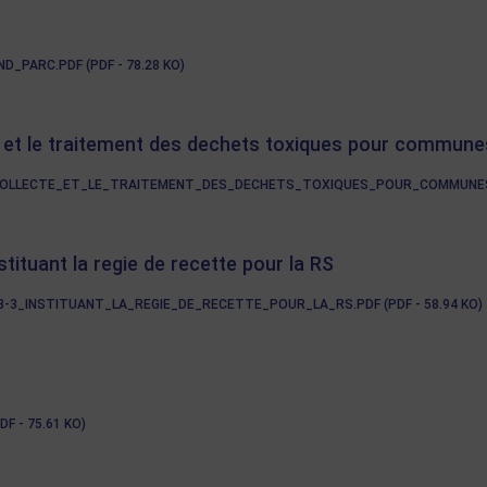
PARC.PDF (PDF - 78.28 KO)
e et le traitement des dechets toxiques pour commune
OLLECTE_ET_LE_TRAITEMENT_DES_DECHETS_TOXIQUES_POUR_COMMUNES.PD
stituant la regie de recette pour la RS
3-3_INSTITUANT_LA_REGIE_DE_RECETTE_POUR_LA_RS.PDF (PDF - 58.94 KO)
 - 75.61 KO)