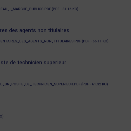
U_-_MARCHE_PUBLICS.PDF (PDF - 81.16 KO)
es des agents non titulaires
NTAIRES_DES_AGENTS_NON_TITULAIRES.PDF (PDF - 66.11 KO)
oste de technicien superieur
_UN_POSTE_DE_TECHNICIEN_SUPERIEUR.PDF (PDF - 61.32 KO)
O)