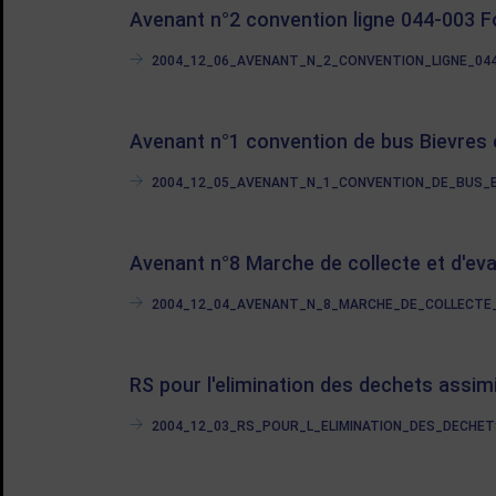
Avenant n°2 convention ligne 044-003 
2004_12_06_AVENANT_N_2_CONVENTION_LIGNE_044-0
Avenant n°1 convention de bus Bievres
2004_12_05_AVENANT_N_1_CONVENTION_DE_BUS_BIE
Avenant n°8 Marche de collecte et d'eva
2004_12_04_AVENANT_N_8_MARCHE_DE_COLLECTE_ET
RS pour l'elimination des dechets assimi
2004_12_03_RS_POUR_L_ELIMINATION_DES_DECHETS_A