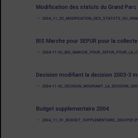
Modification des statuts du Grand Parc
2004_11_02_MODIFICATION_DES_STATUTS_DU_GRAND_
BIS Marche pour SEPUR pour la collect
2004-11-02_BIS_MARCHE_POUR_SEPUR_POUR_LA_C
Decision modifiant la decision 2003-3 in
2004-11-02_DECISION_MODIFIANT_LA_DECISION_200
Budget supplementaire 2004
2004_11_01_BUDGET_SUPPLEMENTAIRE_2004.PDF (PDF