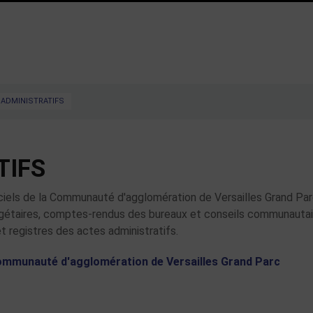
 ADMINISTRATIFS
TIFS
ficiels de la Communauté d'agglomération de Versailles Grand Par
udgétaires, comptes-rendus des bureaux et conseils communautai
 registres des actes administratifs.
communauté d'agglomération de Versailles Grand Parc