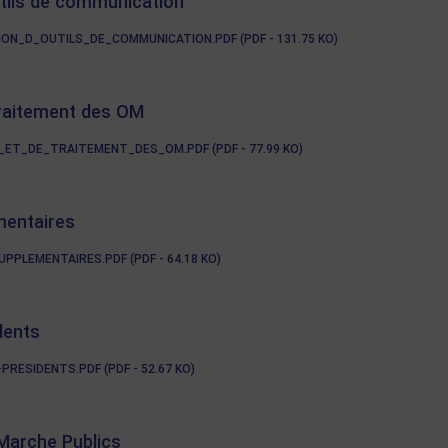
utils de communication
_D_OUTILS_DE_COMMUNICATION.PDF (PDF - 131.75 KO)
traitement des OM
T_DE_TRAITEMENT_DES_OM.PDF (PDF - 77.99 KO)
mentaires
PLEMENTAIRES.PDF (PDF - 64.18 KO)
dents
ESIDENTS.PDF (PDF - 52.67 KO)
Marche Publics