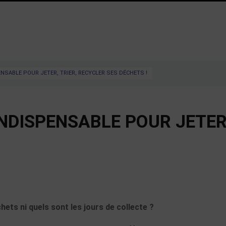
SPENSABLE POUR JETER, TRIER, RECYCLER SES DÉCHETS !
I INDISPENSABLE POUR JETE
ets ni quels sont les jours de collecte ?