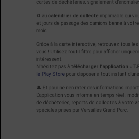
cartes de déchèteries, signalement d'anomalies,
♻️ au
calendrier de collecte
imprimable qui vo
et jours de passage des camions benne à votre 
mois.
Grâce à la carte interactive, retrouvez tous le
vous ! Utilisez l’outil filtre pour afficher uniqu
intéressent.
N'hésitez pas à
télécharger l’application « T.R
le Play Store
pour disposer à tout instant d'une 
🔔 Et pour ne rien rater des informations impor
L’application vous informe en temps réel : modi
de déchèteries, reports de collectes à votre 
spéciales prises par Versailles Grand Parc.