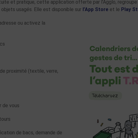
ratuite et pratique, cette application offerte par l’Agglo, regroup
 objets usagés. Elle est disponible sur
l’App Store
et le
Play S
adresse ou activez la
acs
de proximité (textile, verre,
r de vous
tours
ication de bacs, demande de