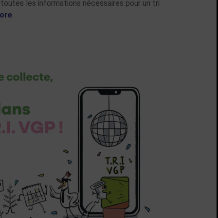
e toutes les informations nécessaires pour un tri
tore
.