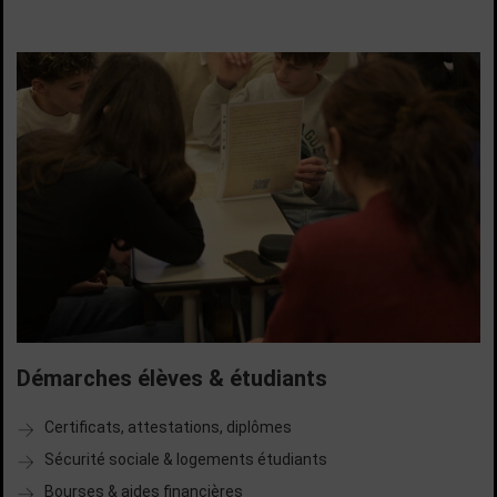
Démarches élèves & étudiants
Certificats, attestations, diplômes
Sécurité sociale & logements étudiants
Bourses & aides financières