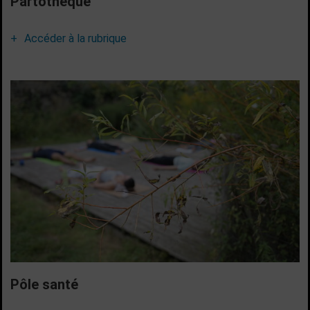
Partothèque
Accéder à la rubrique
Pôle santé