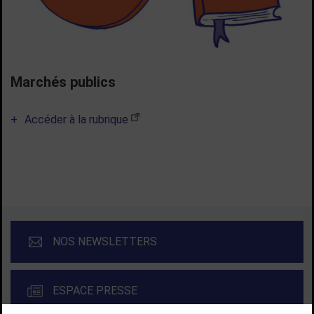
Marchés publics
Accéder à la rubrique
NOS NEWSLETTERS
ESPACE PRESSE