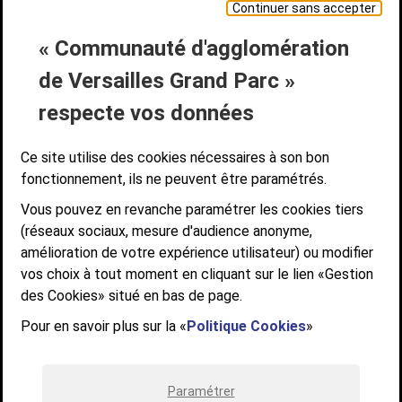
Continuer sans accepter
« Communauté d'agglomération
Liens bas de page
CONTACT
MENTIONS LÉGALES
PLAN DE SITE
de Versailles Grand Parc »
ACCESSIBILITÉ NUMÉRIQUE
GESTION DES COOKIES
Suivez-nous
respecte vos données
SUIVEZ-NOUS SUR
Ce site utilise des cookies nécessaires à son bon
fonctionnement, ils ne peuvent être paramétrés.
Vous pouvez en revanche paramétrer les cookies tiers
Communauté d'agglomération de Versailles
(réseaux sociaux, mesure d'audience anonyme,
Grand Parc
amélioration de votre expérience utilisateur) ou modifier
6, AVENUE DE PARIS - CS 10922 - 78009 VERSAILLES CEDEX
vos choix à tout moment en cliquant sur le lien «Gestion
des Cookies» situé en bas de page.
STANDARD : 01 39 66 30 00 - OUVERT DU LUNDI AU VENDREDI DE 9H À
12H ET DE 14H À 17H
Pour en savoir plus sur la «
Politique Cookies
»
Paramétrer