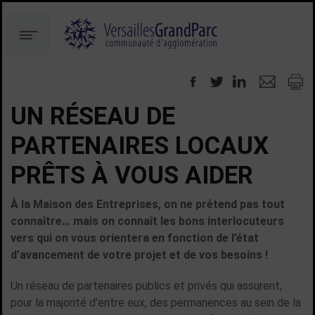
Aller
Aller
au
à
Menu
contenu
la
recherche
UN RÉSEAU DE
PARTENAIRES LOCAUX
PRÊTS À VOUS AIDER
À la Maison des Entreprises, on ne prétend pas tout
connaître… mais on connaît les bons interlocuteurs
vers qui on vous orientera en fonction de l’état
d’avancement de votre projet et de vos besoins !
Un réseau de partenaires publics et privés qui assurent,
pour la majorité d’entre eux, des permanences au sein de la