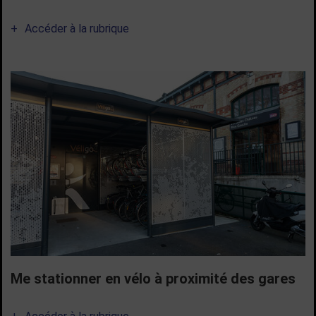
Accéder à la rubrique
Me stationner en vélo à proximité des gares