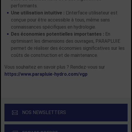
performants.
Une utilisation intuitive :
L'interface utilisateur est
conçue pour être accessible à tous, même sans
connaissances spécifiques en hydrologie.
Des économies potentielles importantes :
En
optimisant les dimensions des ouvrages, PARAPLUIE
permet de réaliser des économies significatives sur les
coûts de construction et de maintenance.
Vous souhaitez en savoir plus ? Rendez-vous sur
https://www.parapluie-hydro.com/vgp
NOS NEWSLETTERS