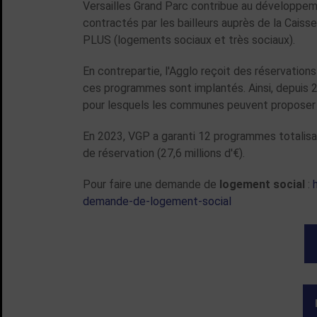
Versailles Grand Parc contribue au développe
contractés par les bailleurs auprès de la Cais
PLUS (logements sociaux et très sociaux).
En contrepartie, l'Agglo reçoit des réservati
ces programmes sont implantés. Ainsi, depuis 2
pour lesquels les communes peuvent proposer 
En 2023, VGP a garanti 12 programmes totalis
de réservation (27,6 millions d'€).
Pour faire une demande de
logement social
:
demande-de-logement-social