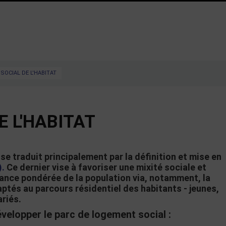
 SOCIAL DE L'HABITAT
E L'HABITAT
se traduit principalement par la définition et mise en
).
Ce dernier vise à favoriser une mixité sociale et
sance pondérée de la population via, notamment, la
ptés au parcours résidentiel des habitants - jeunes,
ariés.
évelopper le parc de logement social :