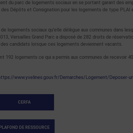
ment du parc de logements sociaux en se portant garant des em
se des Dépôts et Consignation pour les logements de type PLAI 
ons de logements sociaux qu'elle délègue aux communes dans lesq
013, Versailles Grand Parc a disposé de 282 droits de réservati
des candidats lorsque ces logements deviennent vacants.
ant 192 logements ce qui a permis aux communes de recevoir 40
https://www.yvelines.gouv.fr/Demarches/Logement/Deposer-u
CERFA
PLAFOND DE RESSOURCE