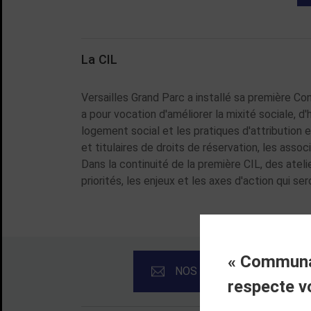
La CIL
Versailles Grand Parc a installé sa première C
a pour vocation d'améliorer la mixité sociale
logement social et les pratiques d'attribution e
et titulaires de droits de réservation, les asso
Dans la continuité de la première CIL, des atelie
priorités, les enjeux et les axes d'action qui ser
« Communau
NOS NEWSLETTERS
respecte v