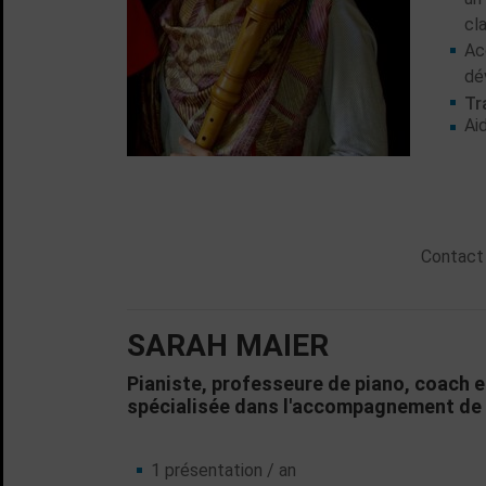
cl
Ac
dé
Tr
Ai
Contact
SARAH MAIER
Pianiste, professeure de piano, coach 
spécialisée dans l'accompagnement de l
1 présentation / an