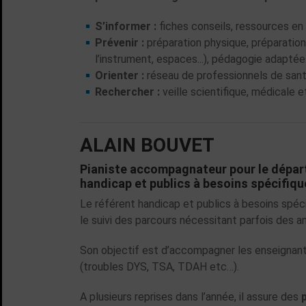
S’informer :
fiches conseils, ressources en l
Prévenir :
préparation physique, préparation
l’instrument, espaces...), pédagogie adaptée.
Orienter :
réseau de professionnels de santé
Rechercher :
veille scientifique, médicale 
ALAIN BOUVET
Pianiste accompagnateur pour le dépar
handicap et publics à besoins spécifiq
Le référent handicap et publics à besoins spéci
le suivi des parcours nécessitant parfois des
Son objectif est d’accompagner les enseignant
(troubles DYS, TSA, TDAH etc…).
A plusieurs reprises dans l’année, il assure des