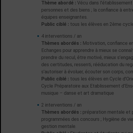
Thème abordé :
Vécu dans l’établissement ;
personnes et des biens ; la confiance à entr
équipes enseignantes.
Public ciblé :
tous les élèves en 2ème cyc
4 interventions / an
Thèmes abordés :
Motivation, confiance en
Echanges pour apprendre à mieux se connaît
prendre du recul, être motivé, mieux s’engag
des certitudes, ressenti, rééducation du rega
s’autoriser à évoluer, écouter son corps, c
Public ciblé :
tous les élèves en Cycle d’Ori
Cycle Préparatoire aux Etablissement d’Ens
musique – danse et art dramatique
2 interventions / an
Thèmes abordés :
préparation mentale et
programmées des concours ; Hygiène de vie,
gestion mentale.