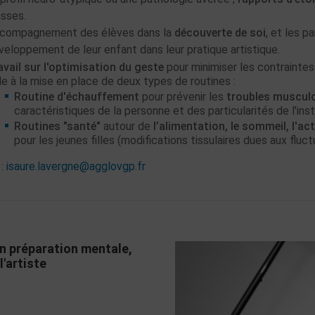
asses.
compagnement des élèves dans la
découverte de soi
, et les p
veloppement de leur enfant dans leur pratique artistique.
avail sur l'optimisation du geste
pour minimiser les contrainte
de à la mise en place de deux types de routines :
Routine d'échauffement
pour prévenir les
troubles muscul
caractéristiques de la personne et des particularités de l'in
Routines "santé"
autour de
l’alimentation, le sommeil, l'ac
pour les jeunes filles (modifications tissulaires dues aux flu
 :
isaure.lavergne@agglovgp.fr
en préparation mentale,
'artiste