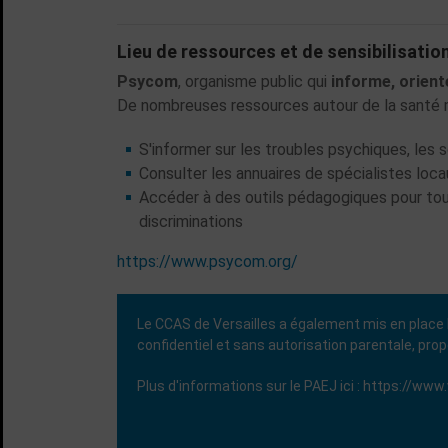
Lieu de ressources et de sensibilisation
Psycom
, organisme public qui
informe, orient
De nombreuses ressources autour de la santé m
S'informer sur les troubles psychiques, les 
Consulter les annuaires de spécialistes loca
Accéder à des outils pédagogiques pour tous
discriminations
https://www.psycom.org/
Le CCAS de Versailles a également mis en place
confidentiel et sans autorisation parentale,
prop
Plus d'informations sur le PAEJ ici :
https://www.