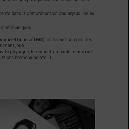
arents dans la compréhension des enjeux liés au
s biomécaniques.
osquelettiques (TMS)
, en tenant compte des
strument joué.
tivité physique, le respect du cycle menstruel
ctuations hormonales etc…).