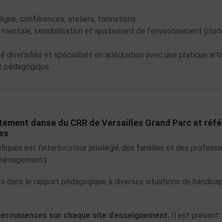
igne, conférences, ateliers, formations ...
 mentale, sensibilisation et ajustement de l’environnement (maté
..
 diversifiés et spécialisés en adéquation avec une pratique arti
et pédagogique
tement danse du CRR de Versailles Grand Parc et réfé
ues
fiques est l’interlocuteur privilégié des familles et des profess
 aménagements.
s dans le rapport pédagogique à diverses situations de handica
permanences sur chaque site d’enseignement.
Il est présent 