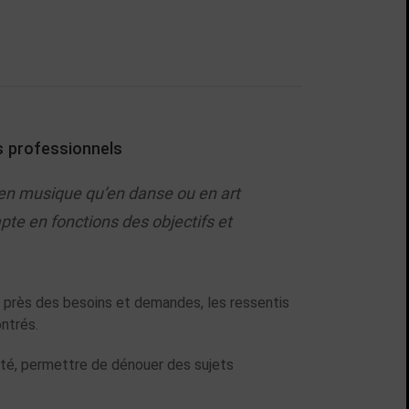
fs professionnels
t en musique qu’en danse ou en art
e en fonctions des objectifs et
us près des besoins et demandes, les ressentis
ontrés.
ité, permettre de dénouer des sujets