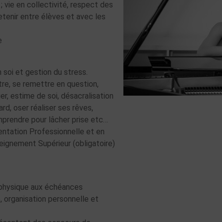
 vie en collectivité, respect des
etenir entre élèves et avec les
le
 soi et gestion du stress.
re, se remettre en question,
er, estime de soi, désacralisation
rd, oser réaliser ses rêves,
omprendre pour lâcher prise etc…
entation Professionnelle et en
eignement Supérieur (obligatoire)
 physique aux échéances
 organisation personnelle et