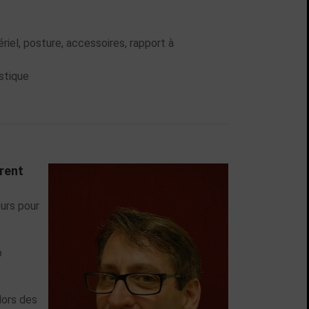
riel, posture, accessoires, rapport à
stique
rent
eurs pour
p
lors des