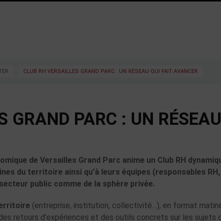
TER
CLUB RH VERSAILLES GRAND PARC : UN RÉSEAU QUI FAIT AVANCER
S GRAND PARC : UN RÉSEA
nomique de Versailles Grand Parc anime un Club RH dynamiq
es du territoire ainsi qu’à leurs équipes (responsables RH,
 secteur public comme de la sphère privée.
erritoire
(entreprise, institution, collectivité…), en format matin
 des retours d’expériences et des outils concrets sur les sujets 