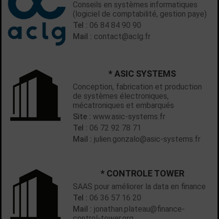
Conseils en systèmes informatiques
(logiciel de comptabilité, gestion paye)
Tel :
06 84 84 90 90
Mail :
contact@aclg.fr
* ASIC SYSTEMS
Conception, fabrication et production
de systèmes électroniques,
mécatroniques et embarqués
Site :
www.asic-systems.fr
Tel :
06 72 92 78 71
Mail :
julien.gonzalo@asic-systems.fr
* CONTROLE TOWER
SAAS pour améliorer la data en finance
Tel :
06 36 57 16 20
Mail :
jonathan.plateau@finance-
control-tower.org