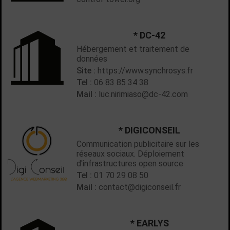
* DC-42
Hébergement et traitement de
données
Site :
https://www.synchrosys.fr
Tel :
06 83 85 34 38
Mail :
luc.nirimiaso@dc-42.com
* DIGICONSEIL
Communication publicitaire sur les
réseaux sociaux. Déploiement
d'infrastructures open source
Tel :
01 70 29 08 50
Mail :
contact@digiconseil.fr
* EARLYS