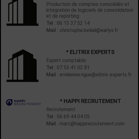
Production de comptes consolidés et
intégration de logiciels de consolidation
et de reporting
Tel :
06 13 37 52 14
Mail :
christophe.beliali@earlys.fr
* ELITRIX EXPERTS
Expert comptable
Tel :
07 53 41 02 81
Mail :
emilienne.ngue@elitrix-experts.fr
* HAPPI RECRUTEMENT
Recrutement
Tel :
06 69 44 04 05
Mail :
marc@happirecrutement.com