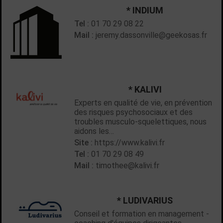
* INDIUM
Tel :
01 70 29 08 22
Mail :
jeremy.dassonville@geekosas.fr
* KALIVI
Experts en qualité de vie, en prévention
des risques psychosociaux et des
troubles musculo-squelettiques, nous
aidons les…
Site :
https://www.kalivi.fr
Tel :
01 70 29 08 49
Mail :
timothee@kalivi.fr
* LUDIVARIUS
Conseil et formation en management -