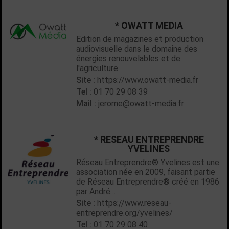
* OWATT MEDIA
Edition de magazines et production
audiovisuelle dans le domaine des
énergies renouvelables et de
l'agriculture
Site :
https://www.owatt-media.fr
Tel :
01 70 29 08 39
Mail :
jerome@owatt-media.fr
* RESEAU ENTREPRENDRE
YVELINES
Réseau Entreprendre® Yvelines est une
association née en 2009, faisant partie
de Réseau Entreprendre® créé en 1986
par André…
Site :
https://www.reseau-
entreprendre.org/yvelines/
Tel :
01 70 29 08 40