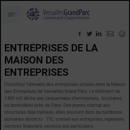
Aller
Aller
au
à
Menu
contenu
la
recherche
ENTREPRISES DE LA
MAISON DES
ENTREPRISES
Consultez l’annuaire des entreprises situées dans la Maison
des Entreprises de Versailles Grand Parc. Le bâtiment de
1400 m2 abrite une cinquantaine d’entreprises, locataires
ou domiciliées près de Paris. Des jeunes startup aux
structures déjà matures, elles œuvrent dans de nombreux
domaines distincts : TIC, conseil aux entreprises, ingénierie,
services financiers, services aux particuliers...