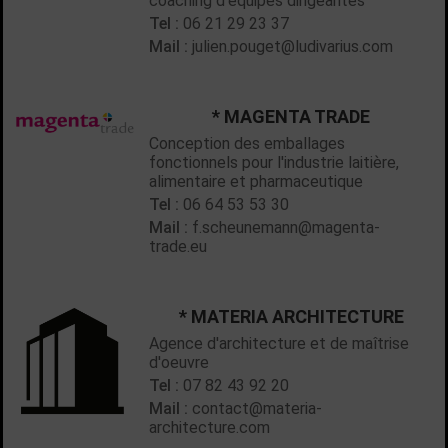
coaching d'équipes dirigeantes
Tel :
06 21 29 23 37
Mail :
julien.pouget@ludivarius.com
* MAGENTA TRADE
Conception des emballages
fonctionnels pour l'industrie laitière,
alimentaire et pharmaceutique
Tel :
06 64 53 53 30
Mail :
f.scheunemann@magenta-
trade.eu
* MATERIA ARCHITECTURE
Agence d'architecture et de maîtrise
d'oeuvre
Tel :
07 82 43 92 20
Mail :
contact@materia-
architecture.com