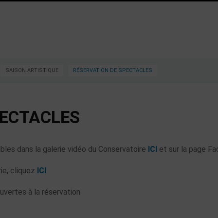
SAISON ARTISTIQUE
RÉSERVATION DE SPECTACLES
PECTACLES
bles dans la galerie vidéo du Conservatoire
ICI
et sur la page Fa
ie, cliquez
ICI
vertes à la réservation