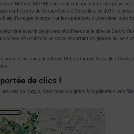
’Histoire Naturel (MNHN) pour le développement d’une pépinière 
agement du site de Satory Ouest à Versailles. En 2017, le projet
 biais d’un appel à projet sur les opérations d’urbanisme transito
pépinière à partir de graines récoltées sur le site de Satory Ou
ltipliées afin d’obtenir un stock important de graines qui sera ut
té semées sur une parcelle de l’Arboretum de Versailles-Chèvrel
ion.
portée de clics !
 naturels de l’Agglo, c’est possible grâce à l’application web "
So