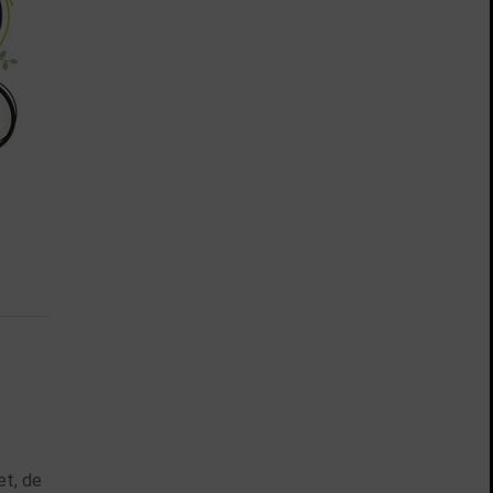
et, de