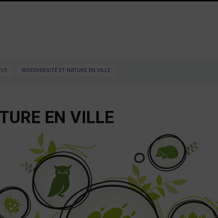
RVÉ
BIODIVERSITÉ ET NATURE EN VILLE
TURE EN VILLE
versité et nature en ville