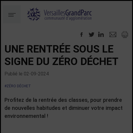
Aller
Aller
au
à
Menu
contenu
la
recherche
UNE RENTRÉE SOUS LE
SIGNE DU ZÉRO DÉCHET
Publié le
02-09-2024
#ZÉRO DÉCHET
Profitez de la rentrée des classes, pour prendre
de nouvelles habitudes et diminuer votre impact
environnemental !