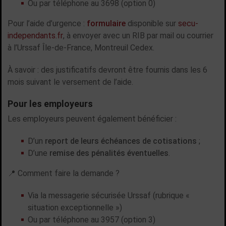
Ou par téléphone au 3698 (option 0)
Pour l’aide d’urgence :
formulaire
disponible sur
secu-
independants.fr
, à envoyer avec un RIB par mail ou courrier
à l’Urssaf Île-de-France, Montreuil Cedex.
À savoir : des justificatifs devront être fournis dans les 6
mois suivant le versement de l’aide.
Pour les employeurs
Les employeurs peuvent également bénéficier :
D’un
report de leurs échéances de cotisations
;
D’une
remise des pénalités éventuelles
.
📍 Comment faire la demande ?
Via la messagerie sécurisée Urssaf (rubrique «
situation exceptionnelle »)
Ou par téléphone au 3957 (option 3)