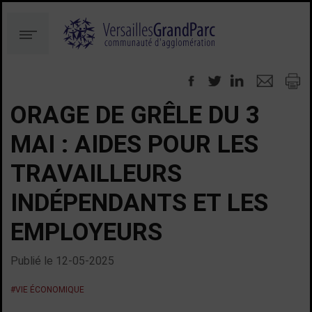
Aller
Aller
au
à
Menu
contenu
la
recherche
ORAGE DE GRÊLE DU 3
MAI : AIDES POUR LES
TRAVAILLEURS
INDÉPENDANTS ET LES
EMPLOYEURS
Publié le
12-05-2025
#VIE ÉCONOMIQUE