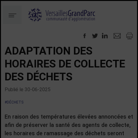
Aller
Aller
au
à
Menu
contenu
la
recherche
ADAPTATION DES
HORAIRES DE COLLECTE
DES DÉCHETS
Publié le
30-06-2025
#DÉCHETS
En raison des températures élevées annoncées et
afin de préserver la santé des agents de collecte,
les horaires de ramassage des déchets seront