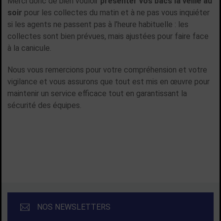
Merci donc de bien vouloir
présenter vos bacs la veille au
soir
pour les collectes du matin et à ne pas vous inquiéter
si les agents ne passent pas à l’heure habituelle : les
collectes sont bien prévues, mais ajustées pour faire face
à la canicule.
Nous vous remercions pour votre compréhension et votre
vigilance et vous assurons que tout est mis en œuvre pour
maintenir un service efficace tout en garantissant la
sécurité des équipes.
TOUTES LES ACTUALITÉS
NOS NEWSLETTERS