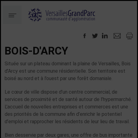
Aller
Aller
au
à
Menu
contenu
la
recherche
BOIS-D'ARCY
Située sur un plateau dominant la plaine de Versailles, Bois
d’Arcy est une commune résidentielle. Son territoire est
boisé au nord et à l’ouest par une forêt domaniale.
Le cœur de ville dispose d’un centre commercial, de
services de proximité et de santé autour de l’hypermarché.
L’accueil de nouvelles entreprises et commerces est une
des priorités de la commune afin d’enrichir le potentiel
d’emploi et rapprocher les résidents de leur lieu de travail.
Bien desservie par deux gares, une offre de bus importante