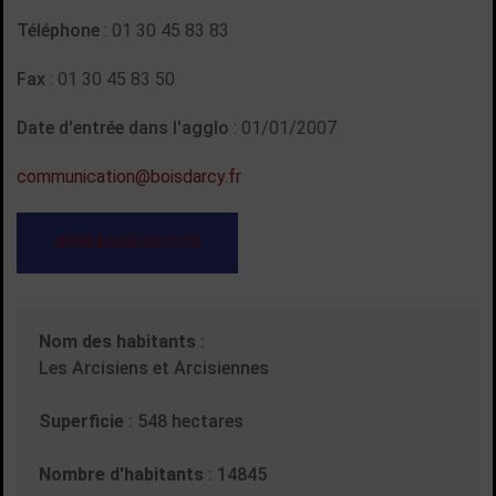
Téléphone
: 01 30 45 83 83
Fax
: 01 30 45 83 50
Date d'entrée dans l'agglo
: 01/01/2007
communication@boisdarcy.fr
WWW.BOISDARCY.FR
Nom des habitants
:
Les Arcisiens et Arcisiennes
Superficie
: 548 hectares
Nombre d'habitants
: 14845