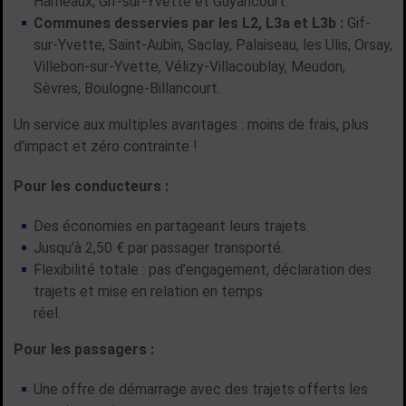
Hameaux, Gif-sur-Yvette et Guyancourt.
Communes desservies par les L2, L3a et L3b :
Gif-
sur-Yvette, Saint-Aubin, Saclay, Palaiseau, les Ulis, Orsay,
Villebon-sur-Yvette, Vélizy-Villacoublay, Meudon,
Sèvres, Boulogne-Billancourt.
Un service aux multiples avantages : moins de frais, plus
d’impact et zéro contrainte !
Pour les conducteurs :
Des économies en partageant leurs trajets.
Jusqu’à 2,50 € par passager transporté.
Flexibilité totale : pas d’engagement, déclaration des
trajets et mise en relation en temps
réel.
Pour les passagers :
Une offre de démarrage avec des trajets offerts les