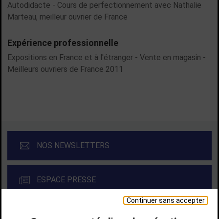
Autodidacte - Cours de perfectionnement avec Nathalie
Marteau, meilleur ouvrier de France
Expérience professionnelle
Expositions en France et à l'étranger - Vente en magasin -
Meilleurs ouvriers de France 2011
NOS NEWSLETTERS
ESPACE PRESSE
Continuer sans accepter