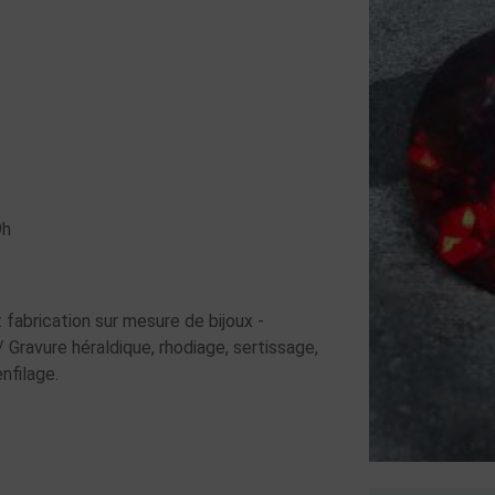
9h
fabrication sur mesure de bijoux -
 Gravure héraldique, rhodiage, sertissage,
enfilage.