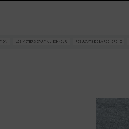
TION
LES MÉTIERS D'ART À L'HONNEUR
RÉSULTATS DE LA RECHERCHE