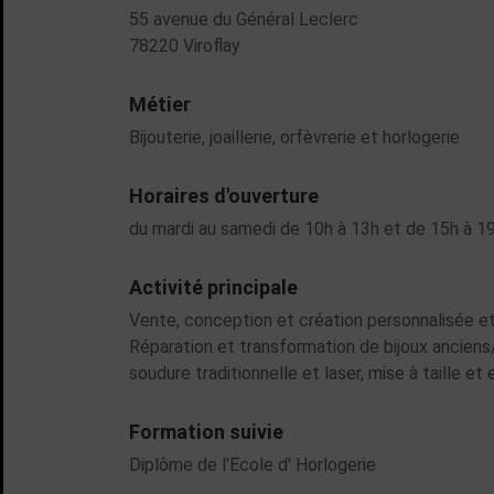
55 avenue du Général Leclerc
78220 Viroflay
Métier
Bijouterie, joaillerie, orfèvrerie et horlogerie
Horaires d'ouverture
du mardi au samedi de 10h à 13h et de 15h à 1
Activité principale
Vente, conception et création personnalisée et 
Réparation et transformation de bijoux anciens/
soudure traditionnelle et laser, mise à taille et 
Formation suivie
Diplôme de l'Ecole d' Horlogerie