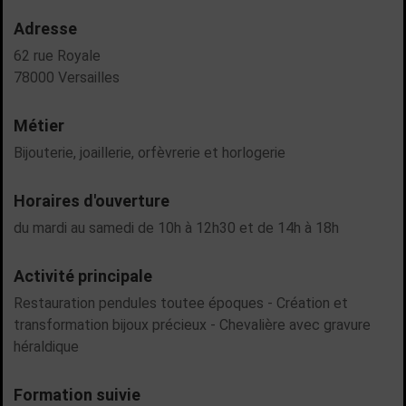
Adresse
62 rue Royale
78000 Versailles
Métier
Bijouterie, joaillerie, orfèvrerie et horlogerie
Horaires d'ouverture
du mardi au samedi de 10h à 12h30 et de 14h à 18h
Activité principale
Restauration pendules toutee époques - Création et
transformation bijoux précieux - Chevalière avec gravure
héraldique
Formation suivie