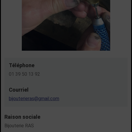
Téléphone
01 39 50 13 92
Courriel
bijouterieras@gmail.com
Raison sociale
Bijouterie RAS