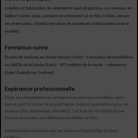
Création et fabrication de vêtements haut de gamme, sur-mesure, en 
tailleur (veste, jupe, pantalon et chemisier) et en flou (robes, tenues 
de cérémonies, création de robes de mariée en collaboration avec la 
mariée).
Formation suivie
Études de stylisme au Studio Berçot (Paris) - Formation de modélisme 
au GRETA de la Mode (Paris) - BTS métiers de la mode – vêtements 
(Saint Quentin en Yvelines)
Expérience professionnelle
Vingt ans d’expérience en entreprise en tant que modéliste, dont 
huit en prêt-à-porter de luxe et haute-couture (prestations pour les 
maisons Dior, Balenciaga, Nina Ricci…) et huit ans d’activité de sur-
mesure et création de vêtements en tailleur et flou.
Collaborations récentes avec les maisons Chanel, Dior et Louis 
Vuitton.