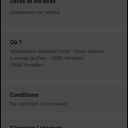
Dates et horaires
Dates en cours
L'événement est terminé.
Où ?
Médiathèque Ancienne Poste - Heure Joyeuse
3, avenue de Paris - 78000 Versailles
78000 Versailles
Conditions
Sur inscription 15 jours avant