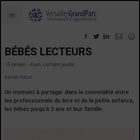
Aller
Aller
au
à
Menu
contenu
la
recherche
BÉBÉS LECTEURS
15 janvier - 4 juin, certains jeudis
#JEUNE PUBLIC
Un moment à partager dans la convivialité entre
les professionnels du livre et de la petite enfance,
les bébés jusqu'à 3 ans et leur famille.