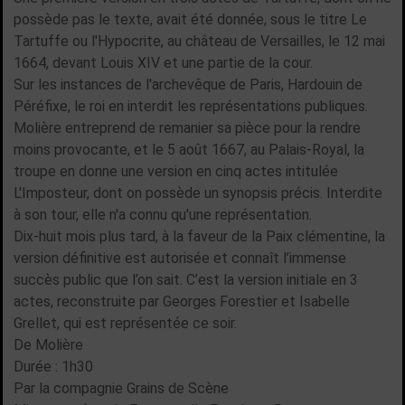
possède pas le texte, avait été donnée, sous le titre Le
Tartuffe ou l'Hypocrite, au château de Versailles, le 12 mai
1664, devant Louis XIV et une partie de la cour.
Sur les instances de l'archevêque de Paris, Hardouin de
Péréfixe, le roi en interdit les représentations publiques.
Molière entreprend de remanier sa pièce pour la rendre
moins provocante, et le 5 août 1667, au Palais-Royal, la
troupe en donne une version en cinq actes intitulée
L'Imposteur, dont on possède un synopsis précis. Interdite
à son tour, elle n'a connu qu'une représentation.
Dix-huit mois plus tard, à la faveur de la Paix clémentine, la
version définitive est autorisée et connaît l’immense
succès public que l’on sait. C’est la version initiale en 3
actes, reconstruite par Georges Forestier et Isabelle
Grellet, qui est représentée ce soir.
De Molière
Durée : 1h30
Par la compagnie Grains de Scène