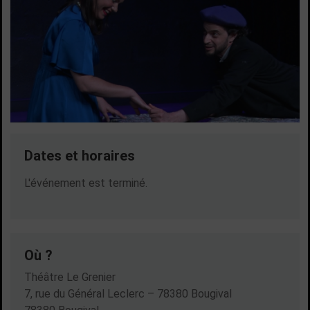
Dates et horaires
Dates en cours
L'événement est terminé.
Où ?
Théâtre Le Grenier
7, rue du Général Leclerc – 78380 Bougival