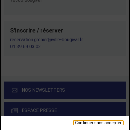
78380 Bougival
S'inscrire / réserver
reservation.grenier@ville-bougival.fr
01 39 69 03 03
NOS NEWSLETTERS
ESPACE PRESSE
Continuer sans accepter