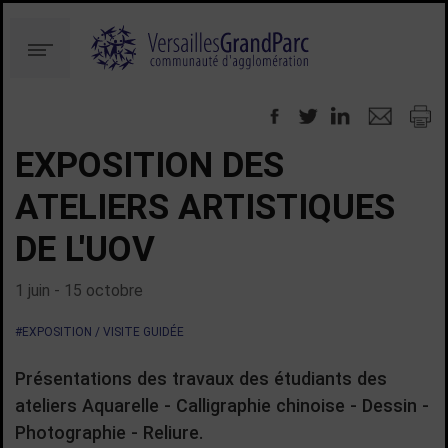
Aller
Aller
au
à
Menu
contenu
la
recherche
EXPOSITION DES
ATELIERS ARTISTIQUES
DE L'UOV
1 juin - 15 octobre
#EXPOSITION / VISITE GUIDÉE
Présentations des travaux des étudiants des
ateliers Aquarelle - Calligraphie chinoise - Dessin -
Photographie - Reliure.