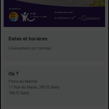
Dates et horaires
Dates en cours
L'événement est terminé.
Où ?
Place du Marché
17 Rue de Maule, 78870 Bailly
78870 Bailly