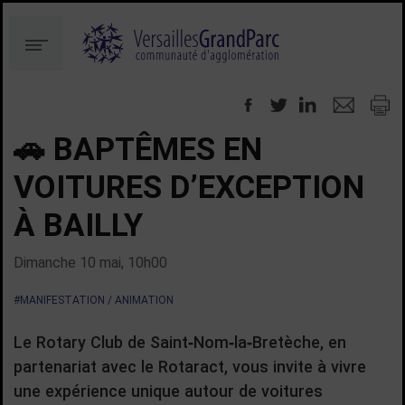
Aller
Aller
au
à
Menu
contenu
la
recherche
🚗 BAPTÊMES EN
VOITURES D’EXCEPTION
À BAILLY
Dimanche 10 mai, 10h00
#MANIFESTATION / ANIMATION
Le Rotary Club de Saint‑Nom‑la‑Bretèche, en
partenariat avec le Rotaract, vous invite à vivre
une expérience unique autour de voitures