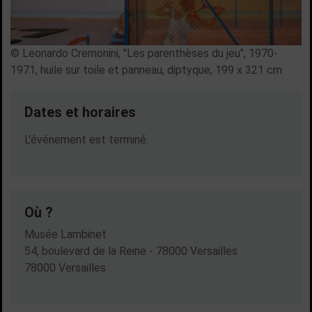
© Leonardo Cremonini, "Les parenthèses du jeu", 1970-
1971, huile sur toile et panneau, diptyque, 199 x 321 cm
Dates et horaires
Dates en cours
L'événement est terminé.
Où ?
Musée Lambinet
54, boulevard de la Reine - 78000 Versailles
78000 Versailles