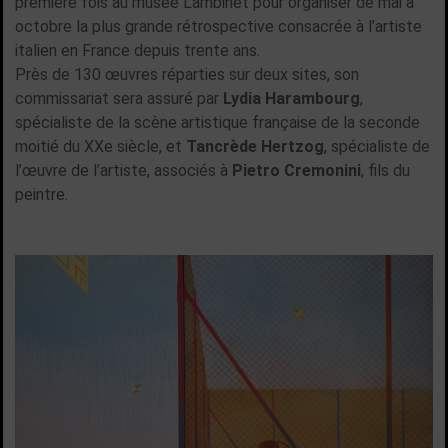
première fois au musée Lambinet pour organiser de mai à
octobre la plus grande rétrospective consacrée à l’artiste
italien en France depuis trente ans.
Près de 130 œuvres réparties sur deux sites, son
commissariat sera assuré par
Lydia Harambourg
,
spécialiste de la scène artistique française de la seconde
moitié du XXe siècle, et
Tancrède Hertzog
, spécialiste de
l’œuvre de l’artiste, associés à
Pietro Cremonini
, fils du
peintre.