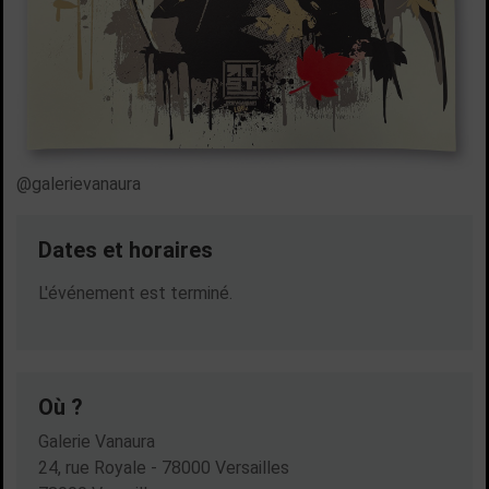
@galerievanaura
Dates et horaires
Dates en cours
L'événement est terminé.
Où ?
Galerie Vanaura
24, rue Royale - 78000 Versailles