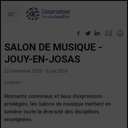
Aller
Aller
au
à
Menu
contenu
la
recherche
SALON DE MUSIQUE -
JOUY-EN-JOSAS
22 novembre 2025 - 8 juin 2026
#CONCERT
Moments conviviaux et lieux d’expression
privilégiés, les Salons de musique mettent en
lumière toute la diversité des disciplines
enseignées.