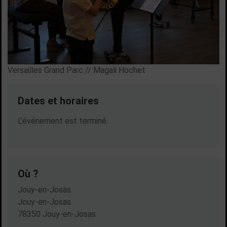
Versailles Grand Parc // Magali Hochet
Dates et horaires
Dates en cours
L'événement est terminé.
Où ?
Jouy-en-Josas
Jouy-en-Josas
78350 Jouy-en-Josas