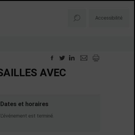
Accessibilité
SAILLES AVEC
Dates et horaires
Dates en cours
L'événement est terminé.