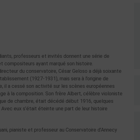
iants, professeurs et invités donnent une série de
et compositeurs ayant marqué son histoire.
directeur du conservatoire, César Geloso a déjà soixante
’établissement (1927-1931), mais sera à l’origine de
, il a cessé son activité sur les scènes européennes
e à la composition. Son frère Albert, célèbre violoniste
usique de chambre, était décédé début 1916, quelques
vec eux s’était éteinte une part de leur histoire
ni, pianiste et professeur au Conservatoire d’Annecy