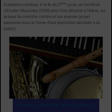
ème
Evaluation continue. A la fin du 3
cycle, un Certificat
d’Etudes Musicales (CEM) peut être décerné à l’élève, sur
la base du contrôle continu et sur examen (projet
personnel sous la forme d’une prestation destinée à un
public).
TROUVER SA FORMATION - MODULE INTERACTIF