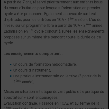
A partir de 7 ans, réservé prioritairement aux enfants issus
du cours d’initiation pour lesquels l’orientation en premier
cycle a été prononcée. Egalement accessible sur test
ère
d’aptitude, pour les entrées en 1CA - 1
année, et/ou de
ème
niveau sur un programme libre à partir du 1CA - 2
année.
er
L’admission en 1
cycle conduit à suivre les enseignements
proposés sur un même site pendant toute la durée de ce
cycle.
Les enseignements comportent :
un cours de formation hebdomadaire,
un cours d’instrument,
une pratique instrumentale collective (à partir de la
ème
2
année),
Mises en situation artistique devant public et « pratique du
spectateur » sont encouragées.
Evaluation continue. Passage en 1CA2 et au terme de la
ème
er