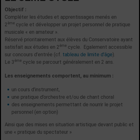
Objectif :
Compléter les études et apprentissages menés en
ème
2
cycle et développer un projet personnel de pratique
musicale « en amateur ».
Réservé prioritairement aux élèves du Conservatoire ayant
ème
satisfait aux études en 2
cycle. Egalement accessible
sur concours d’entrée (cf.
tableau de limite d’âge
).
ème
Le 3
cycle se parcourt généralement en 2 ans.
Les enseignements comportent, au minimum :
un cours d’instrument,
une pratique d’orchestre et/ou de chant choral
des enseignements permettant de nourrir le projet
personnel (en option)
Ainsi que des mises en situation artistique devant public et
une « pratique du spectateur »