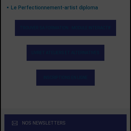
Le Perfectionnement-artist diploma
TROUVER SA FORMATION - MODULE INTERACTIF
LIVRET ATELIERS ET ALTERNATIVES
INSCRIPTIONS EN LIGNE
NOS NEWSLETTERS