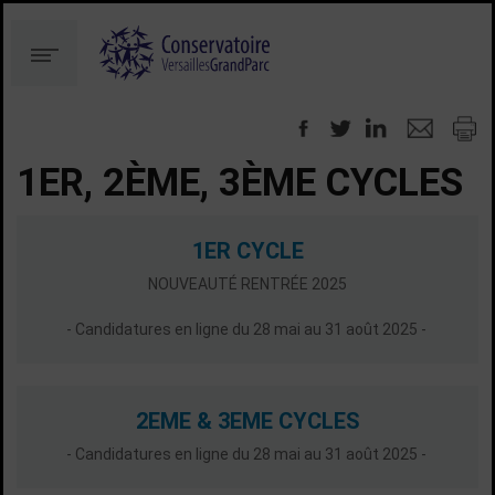
Aller
Aller
au
à
Menu
contenu
la
recherche
1ER, 2ÈME, 3ÈME CYCLES
1ER CYCLE
NOUVEAUTÉ RENTRÉE 2025
- Candidatures en ligne du 28 mai au 31 août 2025 -
2EME & 3EME CYCLES
- Candidatures en ligne du 28 mai au 31 août 2025 -