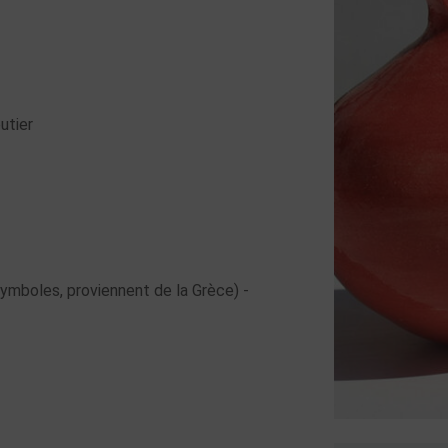
outier
 symboles, proviennent de la Grèce) -