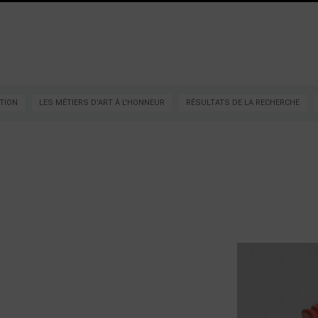
TION
LES MÉTIERS D'ART À L'HONNEUR
RÉSULTATS DE LA RECHERCHE