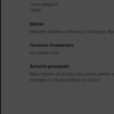
14 rue Magenta
78000
Métier
Bijouterie, joaillerie, orfèvrerie et horlogerie
, Bij
Horaires d'ouverture
sur rendez-vous
Activité principale
Bijoux inspirée de la Grèce (les perles, pierres,
montage et création réalisés en France