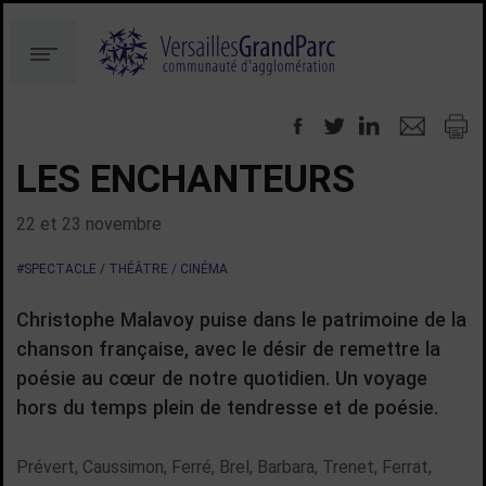
Aller
Aller
au
à
Menu
contenu
la
recherche
LES ENCHANTEURS
22 et 23 novembre
#SPECTACLE / THÉÂTRE / CINÉMA
Christophe Malavoy puise dans le patrimoine de la
chanson française, avec le désir de remettre la
poésie au cœur de notre quotidien. Un voyage
hors du temps plein de tendresse et de poésie.
Prévert, Caussimon, Ferré, Brel, Barbara, Trenet, Ferrat,