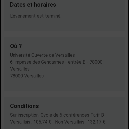
Dates et horaires
Dates en cours
L'événement est terminé.
Où ?
Université Ouverte de Versailles
6, impasse des Gendarmes - entrée B - 78000
Versailles
78000 Versailles
Conditions
Sur inscription. Cycle de 6 conférences Tarif B
Versaillais : 105.74 € - Non Versaillais : 132.17 €