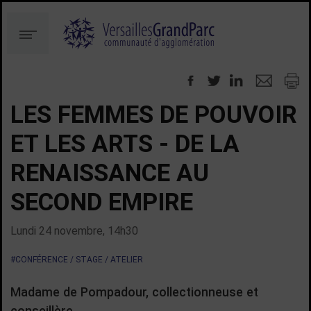
Aller
Aller
au
à
Menu
contenu
la
recherche
LES FEMMES DE POUVOIR
ET LES ARTS - DE LA
RENAISSANCE AU
SECOND EMPIRE
Lundi 24 novembre, 14h30
#CONFÉRENCE / STAGE / ATELIER
Madame de Pompadour, collectionneuse et
conseillère.