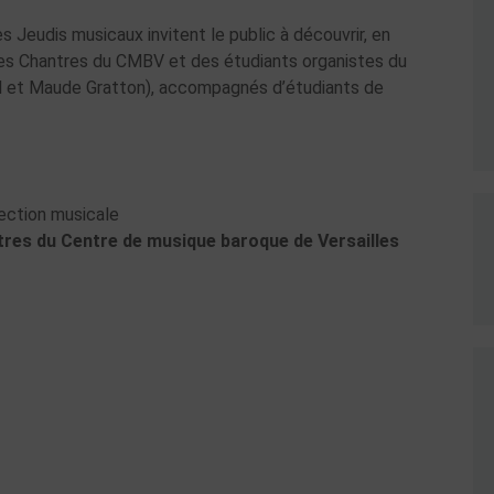
es Jeudis musicaux invitent le public à découvrir, en
 des Chantres du CMBV et des étudiants organistes du
l et Maude Gratton), accompagnés d’étudiants de
ection musicale
res du Centre de musique baroque de Versailles