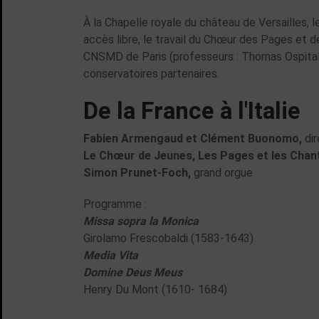
À la Chapelle royale du château de Versailles, l
accès libre, le travail du Chœur des Pages et
CNSMD de Paris (professeurs : Thomas Ospita
conservatoires partenaires.
De la France à l'Italie
Fabien Armengaud et Clément Buonomo,
dir
Le Chœur de Jeunes, Les Pages et les Chant
Simon Prunet-Foch,
grand orgue
Programme :
Missa sopra la Monica
Girolamo Frescobaldi (1583-1643)
Media Vita
Domine Deus Meus
Henry Du Mont (1610- 1684)