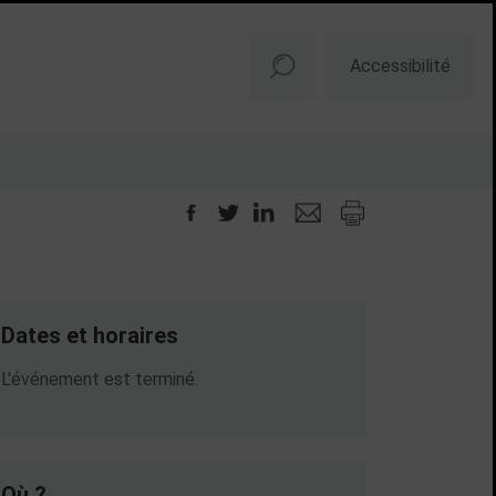
Accessibilité
Dates et horaires
Dates en cours
L'événement est terminé.
Où ?