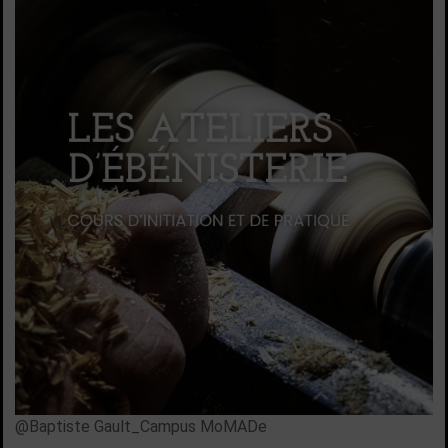
@Baptiste Gault_Campus MoMADe