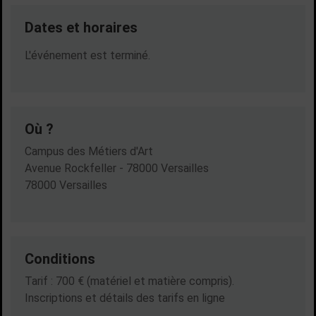
Dates et horaires
Dates en cours
L'événement est terminé.
Où ?
Campus des Métiers d'Art
Avenue Rockfeller - 78000 Versailles
78000 Versailles
Conditions
Tarif : 700 € (matériel et matière compris).
Inscriptions et détails des tarifs en ligne