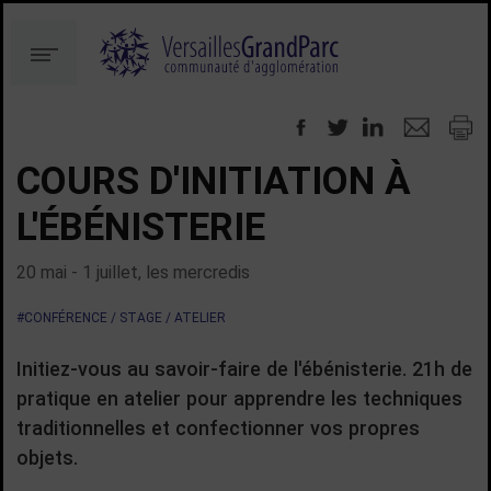
Aller
Aller
au
à
Menu
contenu
la
recherche
COURS D'INITIATION À
L'ÉBÉNISTERIE
20 mai - 1 juillet, les mercredis
#CONFÉRENCE / STAGE / ATELIER
Initiez-vous au savoir-faire de l'ébénisterie. 21h de
pratique en atelier pour apprendre les techniques
traditionnelles et confectionner vos propres
objets.