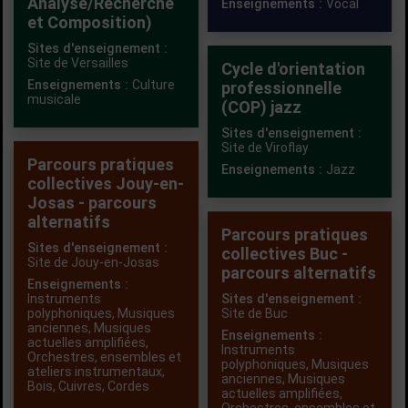
Analyse/Recherche
Enseignements :
Vocal
et Composition)
Sites d'enseignement :
Site de Versailles
Cycle d'orientation
Enseignements :
Culture
professionnelle
musicale
(COP) jazz
Sites d'enseignement :
Site de Viroflay
Parcours pratiques
Enseignements :
Jazz
collectives Jouy-en-
Josas - parcours
alternatifs
Parcours pratiques
Sites d'enseignement :
collectives Buc -
Site de Jouy-en-Josas
parcours alternatifs
Enseignements :
Instruments
Sites d'enseignement :
polyphoniques
,
Musiques
Site de Buc
anciennes
,
Musiques
Enseignements :
actuelles amplifiées
,
Instruments
Orchestres, ensembles et
polyphoniques
,
Musiques
ateliers instrumentaux
,
anciennes
,
Musiques
Bois
,
Cuivres
,
Cordes
actuelles amplifiées
,