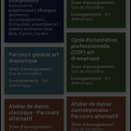
Enseignements :
Sites d'enseignement :
Instruments
Site de Versailles
polyphoniques
,
Musiques
Enseignements :
Art
anciennes
,
dramatique
Accompagnement
,
Orchestres, ensembles et
ateliers instrumentaux
,
Bois
,
Cuivres
,
Cordes
Cycle d'orientation
professionnelle
(COP) art
Parcours général art
dramatique
dramatique
Sites d'enseignement :
Sites d'enseignement :
Site de Versailles
Site de Versailles
Enseignements :
Art
Enseignements :
Art
dramatique
dramatique
Atelier de danse
Atelier de danse
contemporaine -
classique - Parcours
Parcours alternatif
alternatif
Sites d'enseignement :
Sites d'enseignement :
Site de Versailles