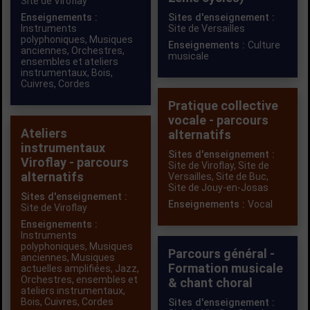
Site de Viroflay
Enseignements :
Sites d'enseignement :
Instruments
Site de Versailles
polyphoniques
,
Musiques
Enseignements :
Culture
anciennes
,
Orchestres,
musicale
ensembles et ateliers
instrumentaux
,
Bois
,
Cuivres
,
Cordes
Pratique collective
vocale - parcours
Ateliers
alternatifs
instrumentaux
Sites d'enseignement :
Viroflay - parcours
Site de Viroflay,
Site de
alternatifs
Versailles,
Site de Buc,
Site de Jouy-en-Josas
Sites d'enseignement :
Enseignements :
Vocal
Site de Viroflay
Enseignements :
Instruments
polyphoniques
,
Musiques
Parcours général -
anciennes
,
Musiques
Formation musicale
actuelles amplifiées
,
Jazz
,
Orchestres, ensembles et
& chant choral
ateliers instrumentaux
,
Bois
,
Cuivres
,
Cordes
Sites d'enseignement :