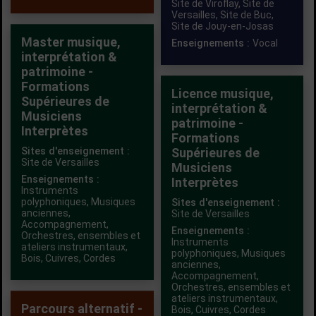
Site de Viroflay,
Site de
Versailles,
Site de Buc,
Site de Jouy-en-Josas
Master musique,
Enseignements :
Vocal
interprétation &
patrimoine -
Formations
Licence musique,
Supérieures de
interprétation &
Musiciens
patrimoine -
Interprètes
Formations
Sites d'enseignement :
Supérieures de
Site de Versailles
Musiciens
Enseignements :
Interprètes
Instruments
polyphoniques
,
Musiques
Sites d'enseignement :
anciennes
,
Site de Versailles
Accompagnement
,
Enseignements :
Orchestres, ensembles et
Instruments
ateliers instrumentaux
,
polyphoniques
,
Musiques
Bois
,
Cuivres
,
Cordes
anciennes
,
Accompagnement
,
Orchestres, ensembles et
ateliers instrumentaux
,
Parcours alternatif -
Bois
,
Cuivres
,
Cordes