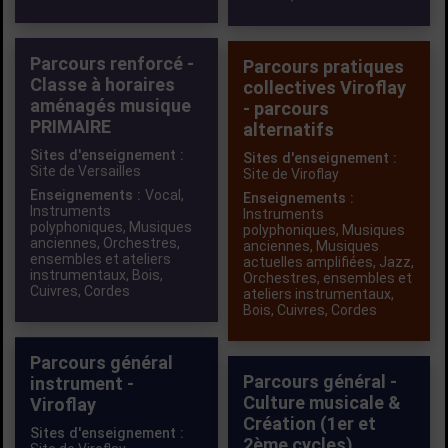
Parcours renforcé -
Parcours pratiques
Classe à horaires
collectives Viroflay
aménagés musique
- parcours
PRIMAIRE
alternatifs
Sites d'enseignement :
Sites d'enseignement :
Site de Versailles
Site de Viroflay
Enseignements :
Vocal
,
Enseignements :
Instruments
Instruments
polyphoniques
,
Musiques
polyphoniques
,
Musiques
anciennes
,
Orchestres,
anciennes
,
Musiques
ensembles et ateliers
actuelles amplifiées
,
Jazz
,
instrumentaux
,
Bois
,
Orchestres, ensembles et
Cuivres
,
Cordes
ateliers instrumentaux
,
Bois
,
Cuivres
,
Cordes
Parcours général
Parcours général -
instrument -
Culture musicale &
Viroflay
Création (1er et
Sites d'enseignement :
2ème cycles)