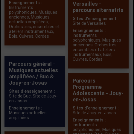
Enseignements :
Versailles -
Instruments
parcours alternatifs
polyphoniques
,
Musiques
anciennes
,
Musiques
Sites d'enseignement :
actuelles amplifiées
,
Site de Versailles
Orchestres, ensembles et
Enseignements :
ateliers instrumentaux
,
Instruments
Bois
,
Cuivres
,
Cordes
polyphoniques
,
Musiques
anciennes
,
Orchestres,
ensembles et ateliers
instrumentaux
,
Bois
,
Cuivres
,
Cordes
Parcours général -
Musiques actuelles
amplifiées / Buc &
Parcours
Jouy-en-Josas
Programme
Sites d'enseignement :
Adolescents - Jouy-
Site de Buc,
Site de Jouy-
en-Josas
en-Josas
Enseignements :
Sites d'enseignement :
Musiques actuelles
Site de Jouy-en-Josas
amplifiées
Enseignements :
Instruments
polyphoniques
,
Musiques