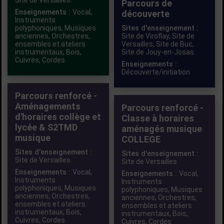
Site de Versailles
Parcours de
Enseignements :
Vocal
,
découverte
Instruments
polyphoniques
,
Musiques
Sites d'enseignement :
anciennes
,
Orchestres,
Site de Viroflay,
Site de
ensembles et ateliers
Versailles,
Site de Buc,
instrumentaux
,
Bois
,
Site de Jouy-en-Josas
Cuivres
,
Cordes
Enseignements :
Découverte/initiation
Parcours renforcé -
Aménagements
Parcours renforcé -
d'horaires collège et
Classe à horaires
lycée & S2TMD
aménagés musique
musique
COLLEGE
Sites d'enseignement :
Sites d'enseignement :
Site de Versailles
Site de Versailles
Enseignements :
Vocal
,
Enseignements :
Vocal
,
Instruments
Instruments
polyphoniques
,
Musiques
polyphoniques
,
Musiques
anciennes
,
Orchestres,
anciennes
,
Orchestres,
ensembles et ateliers
ensembles et ateliers
instrumentaux
,
Bois
,
instrumentaux
,
Bois
,
Cuivres
,
Cordes
Cuivres
,
Cordes