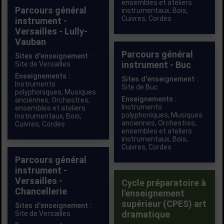
ensembles et ateliers
Parcours général
instrumentaux
,
Bois
,
Cuivres
,
Cordes
instrument -
Versailles - Lully-
Vauban
Parcours général
Sites d'enseignement :
instrument - Buc
Site de Versailles
Enseignements :
Sites d'enseignement :
Instruments
Site de Buc
polyphoniques
,
Musiques
Enseignements :
anciennes
,
Orchestres,
Instruments
ensembles et ateliers
polyphoniques
,
Musiques
instrumentaux
,
Bois
,
anciennes
,
Orchestres,
Cuivres
,
Cordes
ensembles et ateliers
instrumentaux
,
Bois
,
Cuivres
,
Cordes
Parcours général
instrument -
Versailles -
Cycle préparatoire à
Chancellerie
l'enseignement
supérieur (CPES) art
Sites d'enseignement :
dramatique
Site de Versailles