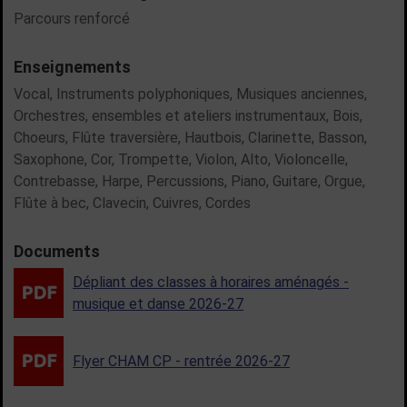
Parcours renforcé
Enseignements
Vocal,
Instruments polyphoniques,
Musiques anciennes,
Orchestres, ensembles et ateliers instrumentaux,
Bois,
Choeurs,
Flûte traversière,
Hautbois,
Clarinette,
Basson,
Saxophone,
Cor,
Trompette,
Violon,
Alto,
Violoncelle,
Contrebasse,
Harpe,
Percussions,
Piano,
Guitare,
Orgue,
Flûte à bec,
Clavecin,
Cuivres,
Cordes
Documents
Dépliant des classes à horaires aménagés -
musique et danse 2026-27
Flyer CHAM CP - rentrée 2026-27