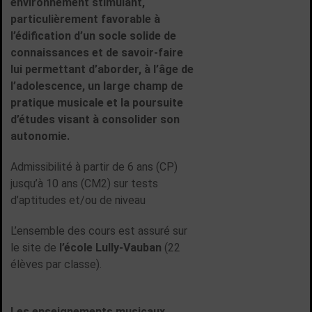
environnement stimulant,
particulièrement favorable à
l’édification d’un socle solide de
connaissances et de savoir-faire
lui permettant d’aborder, à l’âge de
l’adolescence, un large champ de
pratique musicale et la poursuite
d’études visant à consolider son
autonomie.
Admissibilité à partir de 6 ans (CP)
jusqu’à 10 ans (CM2) sur tests
d’aptitudes et/ou de niveau
L’ensemble des cours est assuré sur
le site de
l’école Lully-Vauban
(22
élèves par classe).
Les enseignements musicaux