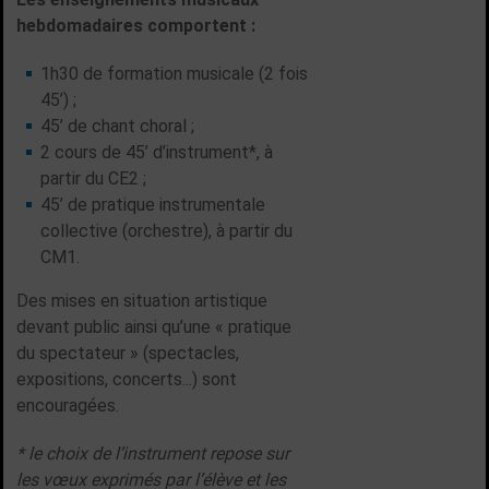
hebdomadaires comportent :
1h30 de formation musicale (2 fois
45’) ;
45’ de chant choral ;
2 cours de 45’ d’instrument*, à
partir du CE2 ;
45’ de pratique instrumentale
collective (orchestre), à partir du
CM1.
Des mises en situation artistique
devant public ainsi qu’une « pratique
du spectateur » (spectacles,
expositions, concerts...) sont
encouragées.
* le choix de l’instrument repose sur
les vœux exprimés par l’élève et les